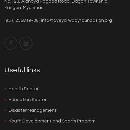
No.123, Alanpya Pagoda Road, Dagon Township,
Yangon, Myanmar.
(951) 255819~38 |
info@ayeyarwadyfoundation.org
Useful links
Health Sector
Education Sector
Disaster Management
Youth Development and Sports Program