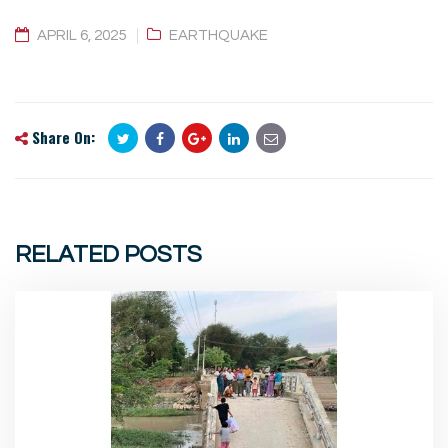
APRIL 6, 2025
EARTHQUAKE
Share On:
RELATED POSTS