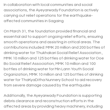
In collaboration with local communities and social
associations, the Ayeyarwady Foundation is actively
carrying out relief operations for the earthquake-
affected communities in Sagaing.
On March 31, the foundation provided financial and
essential aid to support ongoing relief efforts, ensuring
smooth operations and assisting in critical areas. The
contributions included: MMK 20 million and 200 bottles of
drinking water for Thukhakari Social Relief Association ,
MMK 10 million and 125 bottles of drinking water for Ooe
Bo Social Relief Association, MMK 10 million and 100
bottles of drinking water for Min Lann Youth Social
Organization, MMK 10 million and 125 bottles of drinking
water for ThaKyaDitha Nunnery School to aid recovery
from severe damage caused by the earthquake
Additionally, the Ayeyarwady Foundation is supporting
debris clearance and reconstruction efforts in the
affected areas by providing heavy machinery, including