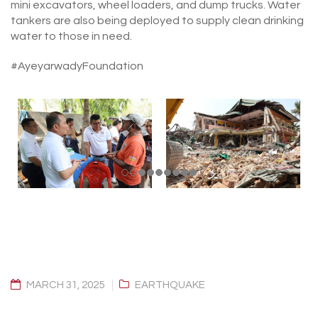
mini excavators, wheel loaders, and dump trucks. Water
tankers are also being deployed to supply clean drinking
water to those in need.
#AyeyarwadyFoundation
MARCH 31, 2025
EARTHQUAKE