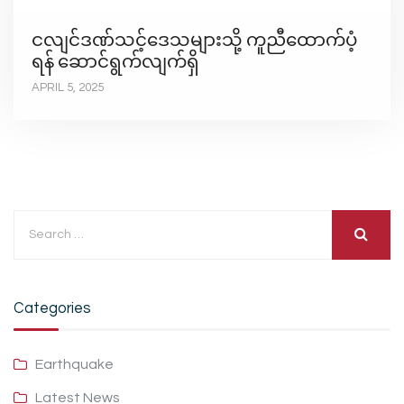
ငလျင်ဒဏ်သင့်ဒေသများသို့ ကူညီထောက်ပံ့
ရန် ဆောင်ရွက်လျက်ရှိ
APRIL 5, 2025
Categories
Earthquake
Latest News