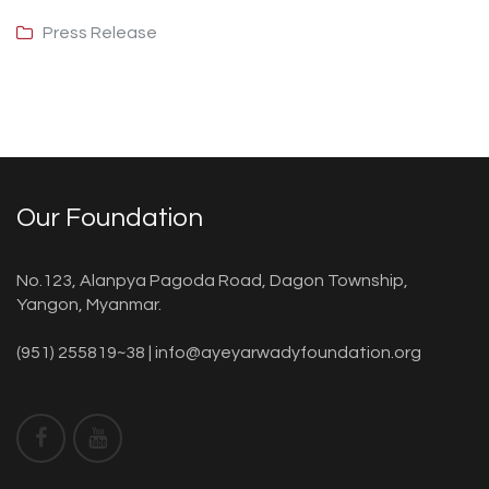
Press Release
Our Foundation
No.123, Alanpya Pagoda Road, Dagon Township,
Yangon, Myanmar.
(951) 255819~38 |
info@ayeyarwadyfoundation.org