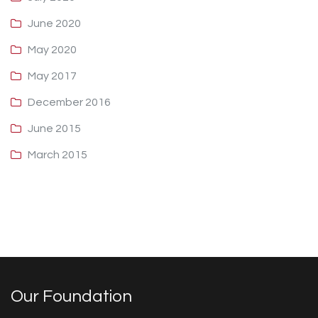
June 2020
May 2020
May 2017
December 2016
June 2015
March 2015
Our Foundation